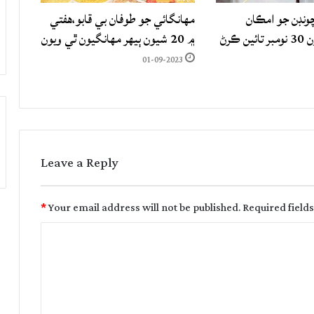
 چونڊن جو امڪان
مهانگائي جو طوفان بي قابو،هفتي
ختم،تڪبنديون 30 نومبر تائين ڪرڻ
۾ 20 شيون ٻيهر مهانگيون ٿي ويون
01-09-2023
Leave a Reply
*
Your email address will not be published.
Required field