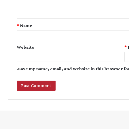
*
Name
Website
*
Save my name, email, and website in this browser fo
Instagram
YouTube
Twitter
Facebook