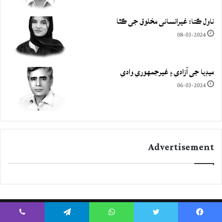
ناول ڪتا: غيرانساني مخلوق جي ڪٿا
08-03-2024
ميڊيا جي آزادي ۽ غيرجمھوري وادي
06-03-2024
Advertisement
Viber
Telegram
WhatsApp
Twitter
Facebook