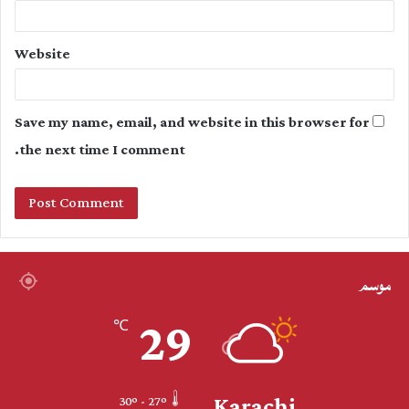
Website
Save my name, email, and website in this browser for
the next time I comment.
موسم
29
℃
Karachi
30º - 27º