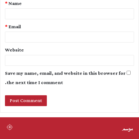
*
Name
*
*
Email
Website
Save my name, email, and website in this browser for
the next time I comment.
موسم