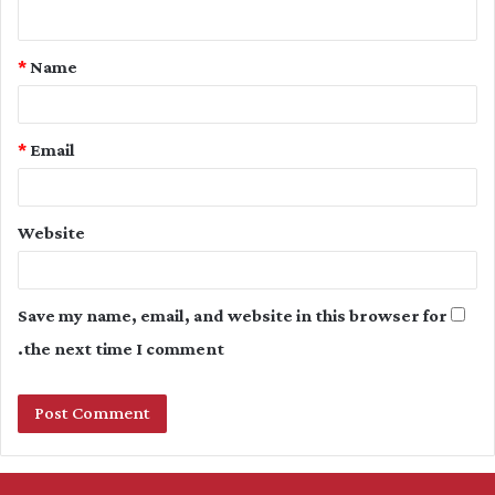
n
t
*
Name
*
*
Email
Website
Save my name, email, and website in this browser for
the next time I comment.