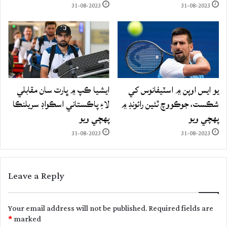
31-08-2023
31-08-2023
يو ايس اوپن ۾ اسٽيفانوس کي
ايشيا ڪپ ۾ ڀارت سان مقابلي
شڪست، جوڪووچ ٽئين رائونڊ ۾
لاءِ پاڪستاني اسڪواڊ سريلنڪا
پهچي ويو
پهچي ويو
31-08-2023
31-08-2023
Leave a Reply
Your email address will not be published.
Required fields are
*
marked