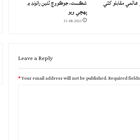
المي مقابلو کٽي
شڪست، جوڪووچ ٽئين رائونڊ ۾
پهچي ويو
31-08-2023
Leave a Reply
*
Your email address will not be published.
Required field