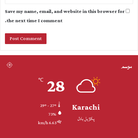
Save my name, email, and website in this browser for
the next time I comment.
موسم
28
℃
Karachi
29º - 27º
73%
پکڙيل بادل
6.63 km/h