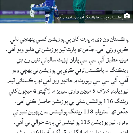
پاڪستان ۽ ڀارت جا رانديگر آمهون سامهون آهن
پاڪستان ون ڊي ۾ ڀارت کان ٻي پوزيشن کسي پنهنجي نالي
ڪري ورتي آهي. جڏهن تھ ڀارت ٽين پوزيشن تي هليو ويو آهي.
ميڊيا مطابق آئي سي سي پاران اپڊيٽ سالياني نئين ون ڊي
رينڪنگ ۾ پاڪستان ترقي ڪري ٻي پوزيشن تي پهچي ويو
آهي. آئي سي سي رپورٽ ۾ ڄاڻايو ويو آهي تھ پاڪستاني ٽيم
نيوزيلينڊ خلاف 5 ميچن واري سيريز ۾ لاڳيتو 4 ميچون کٽي
ريٽنگ 116 پوائنٽس بڻائي ٻي پوزيشن حاصل ڪئي آهي.
جڏهن تھ آسٽريليا 118 ريٽنگ پوائينٽس سان پهرين نمبر تي
برقرار، ٽين پوزيشن 115 پوائينٽس تي ڀارت حوالي ٿي آهي.
اهڙي ريت نيوزيلينڊ 4، انگلينڊ 5، ڏکڻ آفريقا 6 نمبر ماڻيو