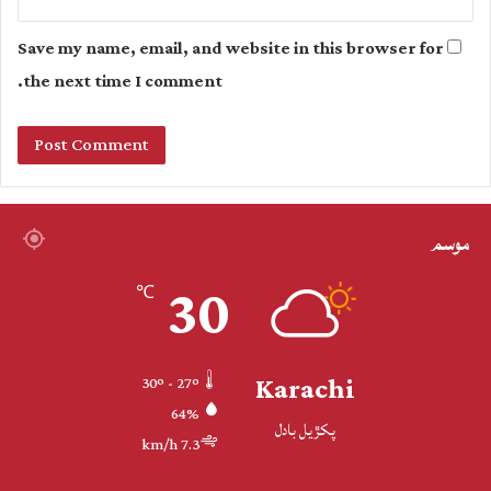
Save my name, email, and website in this browser for
the next time I comment.
موسم
30
℃
Karachi
30º - 27º
64%
پکڙيل بادل
7.3 km/h