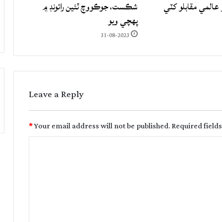
المي مقابلو کٽي
شڪست، جوڪووچ ٽئين رائونڊ ۾
پهچي ويو
31-08-2023
Leave a Reply
*
Your email address will not be published.
Required field