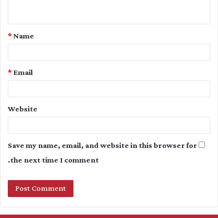
n
t
*
Name
*
*
Email
Website
Save my name, email, and website in this browser for
the next time I comment.