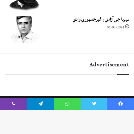
ميڊيا جي آزادي ۽ غيرجمھوري وادي
06-03-2024
Advertisement
Viber
Telegram
WhatsApp
Twitter
Facebook
Instagram
YouTube
Twitter
Facebook