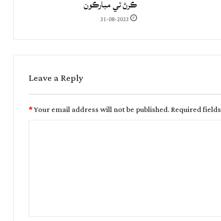
ڪرڻ تي مبارڪون
31-08-2023
Leave a Reply
*
Your email address will not be published.
Required field