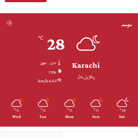
موسم
28
℃
Karachi
28º - 27º
73%
پکڙيل بادل
6.63 km/h
31
31
31
31
28
℃
℃
℃
℃
℃
Wed
Tue
Mon
Sun
Sat