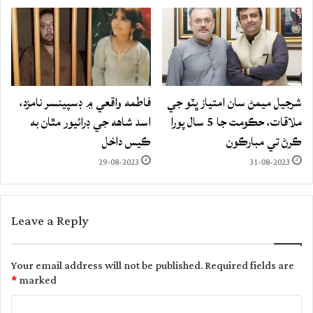
شرجيل ميمڻ سان امتياز ڀٽو جي
فاطمه واقعي ۾ ڊسپينسر نامزد،
ملاقات، حڪومت جا 5 سال پورا
اسد شاهه جي ڊرائيور مٿان به
ڪرڻ تي مبارڪون
ڪيس داخل
29-08-2023
31-08-2023
Leave a Reply
Your email address will not be published.
Required fields are
*
marked
C