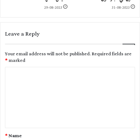
29-08-2023
31-08-2023
Leave a Reply
Your email address will not be published.
Required fields are
*
marked
C
o
m
m
e
n
t
*
Name
*