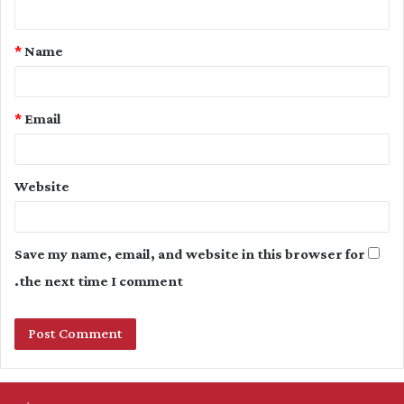
n
t
*
Name
*
*
Email
Website
Save my name, email, and website in this browser for
the next time I comment.