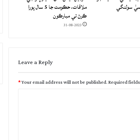
صيٰ سولنگي
ملاقات، حڪومت جا 5 سال پورا
ڪرڻ تي مبارڪون
31-08-2023
Leave a Reply
*
Your email address will not be published.
Required field