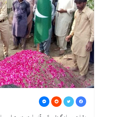
Messenger
Reddit
Twitter
Facebook