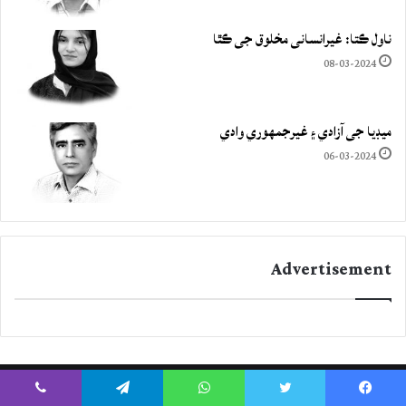
ناول ڪتا: غيرانساني مخلوق جي ڪٿا
08-03-2024
ميڊيا جي آزادي ۽ غيرجمھوري وادي
06-03-2024
Advertisement
Viber
Telegram
WhatsApp
Twitter
Facebook