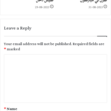
29-08-2023
31-08-2023
Leave a Reply
Your email address will not be published.
Required fields are
*
marked
C
o
m
m
e
n
t
*
Name
*