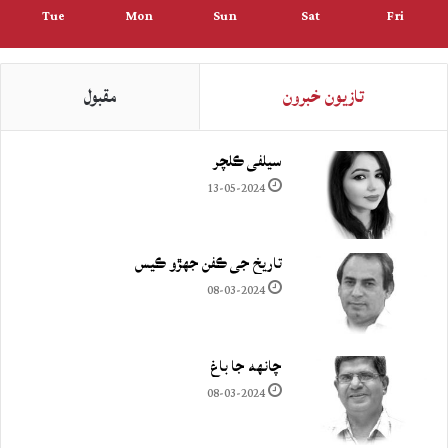
Tue
Mon
Sun
Sat
Fri
تازيون خبرون
مقبول
سيلفي ڪلچر
13-05-2024
تاريخ جي ڪفن جھڙو ڪيس
08-03-2024
چانهه جا باغ
08-03-2024