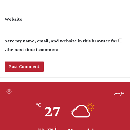
Website
Save my name, email, and website in this browser for
the next time I comment.
موسم
27
℃
31º - 27º