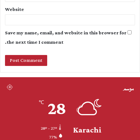
Website
Save my name, email, and website in this browser for
the next time I comment.
موسم
28
℃
Karachi
28º - 27º
77%