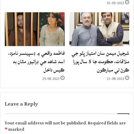
01-09-2023
شرجيل ميمڻ سان امتياز ڀٽو جي
فاطمه واقعي ۾ ڊسپينسر نامزد،
ملاقات، حڪومت جا 5 سال پورا
اسد شاهه جي ڊرائيور مٿان به
ڪرڻ تي مبارڪون
ڪيس داخل
29-08-2023
31-08-2023
Leave a Reply
Your email address will not be published.
Required fields are
*
marked