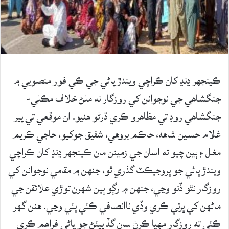
ڪينجھر ڍنڍ کان ڪراچي ويندڙ پاڻي جي ڪي فور منصوبي ۾
جنگشاھي جي نوجوانن کي روزگار نه ملڻ خلاف مڪلي-
جنگشاھي روڊ تي مظاهرو ڪري ڌرڻو هنيو. ان موقعي تي پير
غلام حسين شاهه، حاڪم بروھي، شفيق جوکيو، حاجي ڪريم
مغل ۽ ٻين چيو ته اسان جي زمينن مان ڪينجھر ڍنڍ کان ڪراچي
ويندڙ پاڻي جو پروجيڪٽ گذري ٿو، جنھن ۾ مقامي نوجوانن کي
روزگار نٿو ڏنو وڃي، جنھن ۾ رڳو ٻين شھرن توڙي علائقن جي
ماڻھن کي ڀرتي ڪري وڏي ناانصافي ڪئي پئي وڃي. ھنن گھر
ڪئي ته روزگار مھيا ڪرڻ سان گڏ پيئڻ جو پاڻي فراهم ڪري