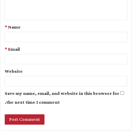
e
n
t
*
Name
*
*
Email
Website
Save my name, email, and website in this browser for
the next time I comment.