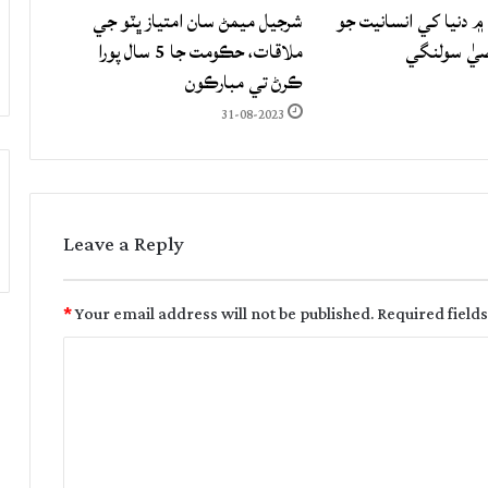
۾ دنيا کي انسانيت جو
شرجيل ميمڻ سان امتياز ڀٽو جي
صيٰ سولنگي
ملاقات، حڪومت جا 5 سال پورا
ڪرڻ تي مبارڪون
31-08-2023
Leave a Reply
*
Your email address will not be published.
Required field