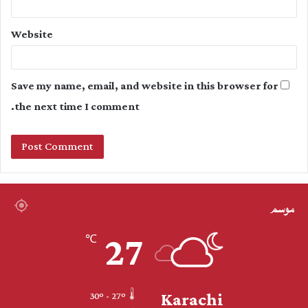
Website
Save my name, email, and website in this browser for
the next time I comment.
موسم
27
℃
Karachi
30º - 27º