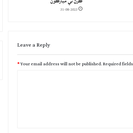
ڪرڻ تي مبارڪون
31-08-2023
Leave a Reply
*
Your email address will not be published.
Required field