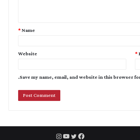
*
Name
Website
*
Save my name, email, and website in this browser fo
Instagram
YouTube
Twitter
Facebook