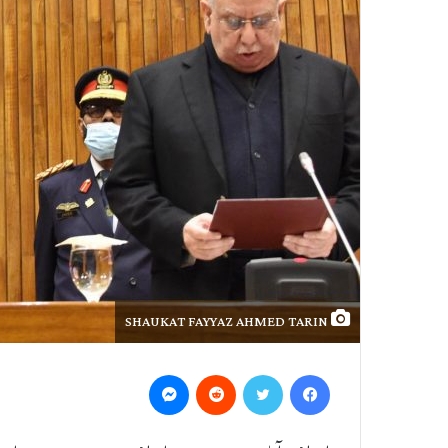
SHAUKAT FAYYAZ AHMED TARIN
Messenger
Reddit
Twitter
Facebook