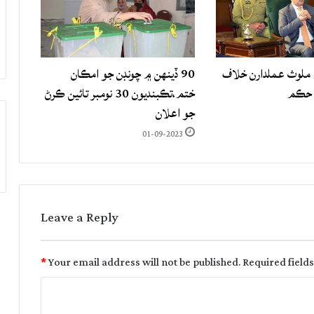
لوث عملدارن خلاف
90 ڏينهن ۾ چونڊن جو امڪان
 حڪم
ختم،تڪبنديون 30 نومبر تائين ڪرڻ
جو اعلان
01-09-2023
Leave a Reply
*
Your email address will not be published.
Required field