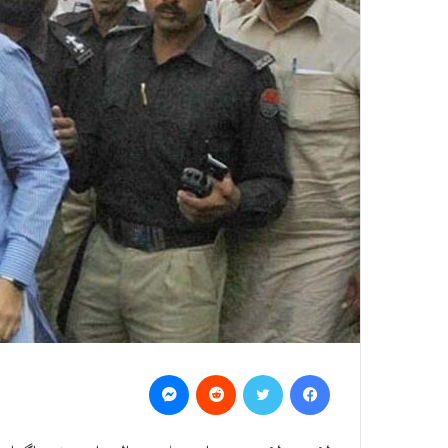
Messenger
Reddit
Twitter
Facebook