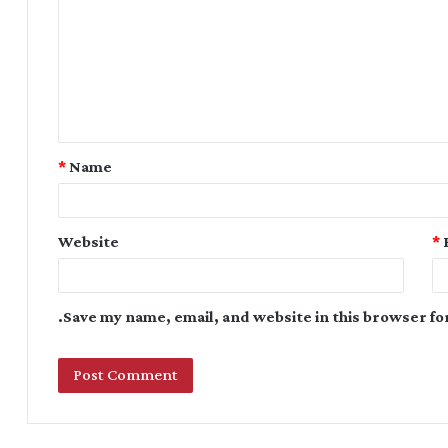
*
Name
Website
*
Save my name, email, and website in this browser fo