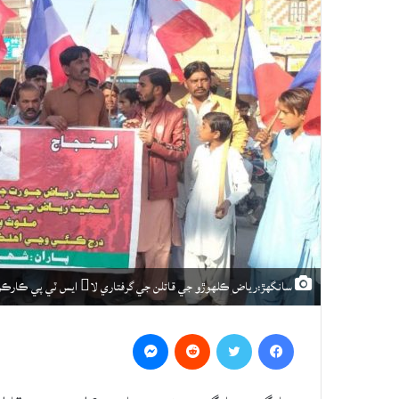
سانگهڙ:رياض ڪلهوڙو جي قاتلن جي گرفتاري لا ايس ٽي پي ڪارڪن ريلي ڪڍي رهيا آهن
Messenger
Reddit
Twitter
Facebook