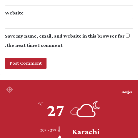
Website
Save my name, email, and website in this browser for
the next time I comment.
موسم
27
℃
Karachi
30º - 27º