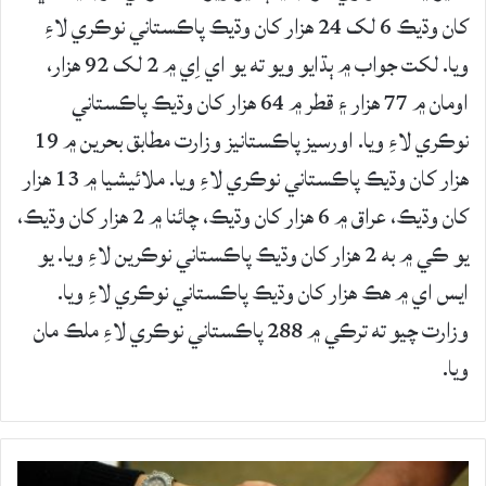
کان وڌيڪ 6 لک 24 هزار کان وڌيڪ پاڪستاني نوڪري لاءِ
ويا. لکت جواب ۾ ٻڌايو ويو ته يو اي اِي ۾ 2 لک 92 هزار،
اومان ۾ 77 هزار ۽ قطر ۾ 64 هزار کان وڌيڪ پاڪستاني
نوڪري لاءِ ويا. اورسيز پاڪستانيز وزارت مطابق بحرين ۾ 19
هزار کان وڌيڪ پاڪستاني نوڪري لاءِ ويا. ملائيشيا ۾ 13 هزار
کان وڌيڪ، عراق ۾ 6 هزار کان وڌيڪ، چائنا ۾ 2 هزار کان وڌيڪ،
يو ڪي ۾ به 2 هزار کان وڌيڪ پاڪستاني نوڪرين لاءِ ويا. يو
ايس اي ۾ هڪ هزار کان وڌيڪ پاڪستاني نوڪري لاءِ ويا.
وزارت چيو ته ترڪي ۾ 288 پاڪستاني نوڪري لاءِ ملڪ مان
ويا.