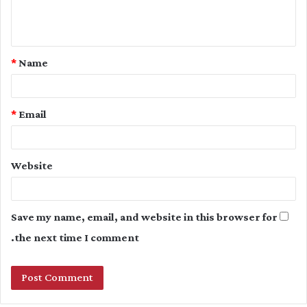
e
n
t
*
Name
*
*
Email
Website
Save my name, email, and website in this browser for
the next time I comment.