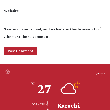
Website
Save my name, email, and website in this browser for
the next time I comment.
موسم
27
℃
Karachi
30º - 27º