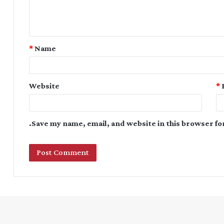
*
Name
Website
*
Save my name, email, and website in this browser fo
Instagram
YouTube
Twitter
Facebook