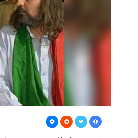
Messenger
Reddit
Twitter
Facebook