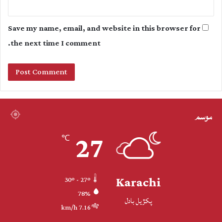
Save my name, email, and website in this browser for
the next time I comment.
موسم
27
℃
Karachi
30º - 27º
78%
پکڙيل بادل
7.16 km/h