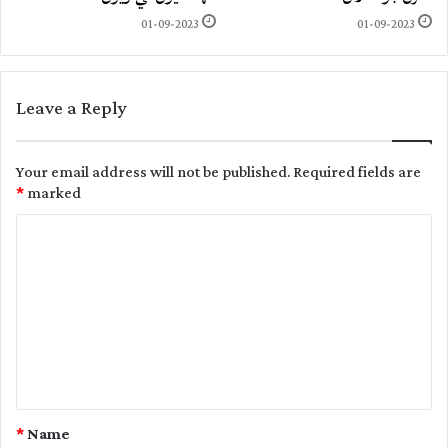
01-09-2023
01-09-2023
Leave a Reply
Your email address will not be published.
Required fields are
*
marked
C
o
m
m
e
n
t
*
Name
*