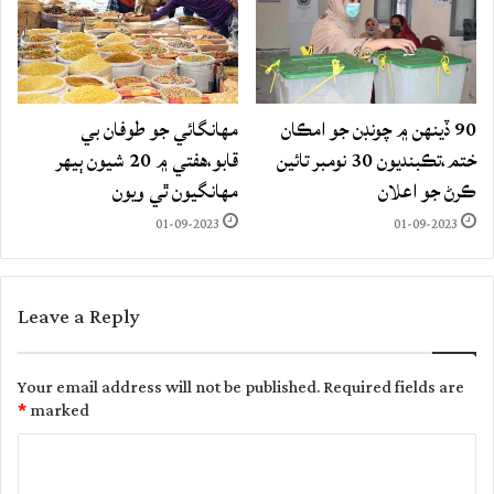
90 ڏينهن ۾ چونڊن جو امڪان
مهانگائي جو طوفان بي
ختم،تڪبنديون 30 نومبر تائين
قابو،هفتي ۾ 20 شيون ٻيهر
ڪرڻ جو اعلان
مهانگيون ٿي ويون
01-09-2023
01-09-2023
Leave a Reply
Your email address will not be published.
Required fields are
*
marked
C
o