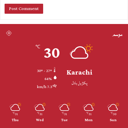
موسم
30
℃
Karachi
30º - 27º
64%
پکڙيل بادل
7.3 km/h
31
31
31
31
30
℃
℃
℃
℃
℃
Thu
Wed
Tue
Mon
Sun