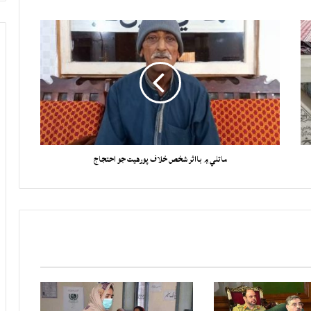
ماتلي ۾ بااثر شخص خلاف پورهيت جو احتجاج