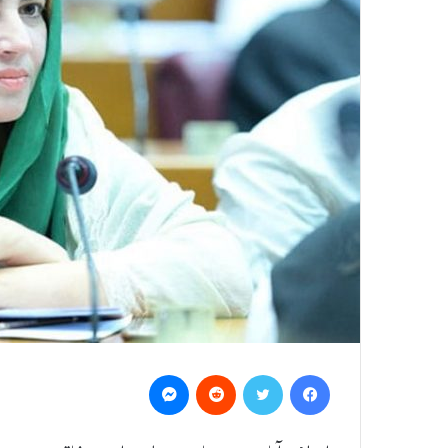
Messenger
Reddit
Twitter
Facebook