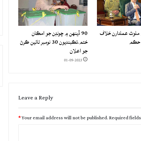
لوث عملدارن خلاف
90 ڏينهن ۾ چونڊن جو امڪان
 حڪم
ختم،تڪبنديون 30 نومبر تائين ڪرڻ
جو اعلان
01-09-2023
Leave a Reply
*
Your email address will not be published.
Required field