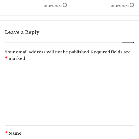
01-09-2023
01-09-2023
Leave a Reply
Your email address will not be published.
Required fields are
*
marked
C
o
m
m
e
n
t
*
Name
*