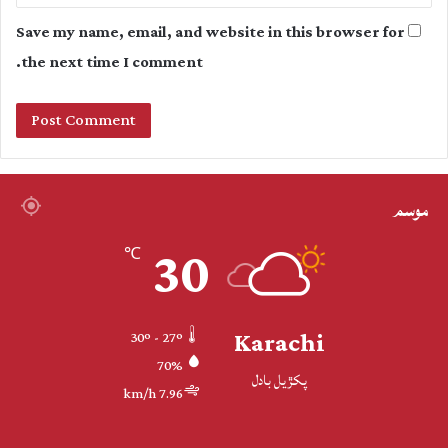
Save my name, email, and website in this browser for
the next time I comment.
موسم
30
℃
Karachi
30º - 27º
70%
پکڙيل بادل
7.96 km/h