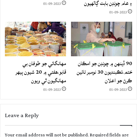
۽ عام چونڊن بابت ڳالهيون
01-09-2023
01-09-2023
90 ڏينهن ۾ چونڊن جو امڪان
مهانگائي جو طوفان بي
ختم،تڪبنديون 30 نومبر تائين
قابو،هفتي ۾ 20 شيون ٻيهر
ڪرڻ جو اعلان
مهانگيون ٿي ويون
01-09-2023
01-09-2023
Leave a Reply
Your email address will not be published.
Required fields are