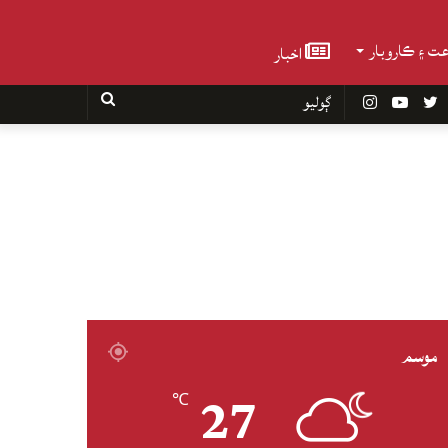
عت ۽ ڪاروبار
اخبار
Faceboo
Twitter
YouTube
Instagram
ڳوليو
موسم
27
℃