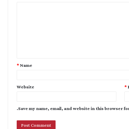
*
Name
Website
*
Save my name, email, and website in this browser fo