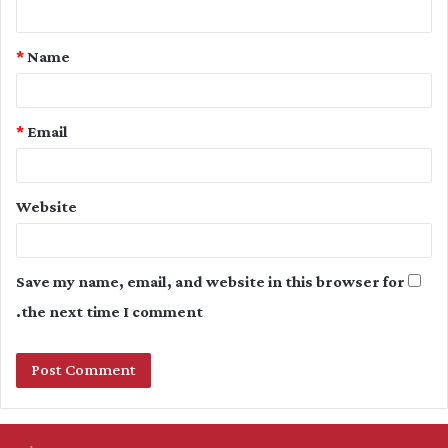
n
t
*
Name
*
*
Email
Website
Save my name, email, and website in this browser for
the next time I comment.