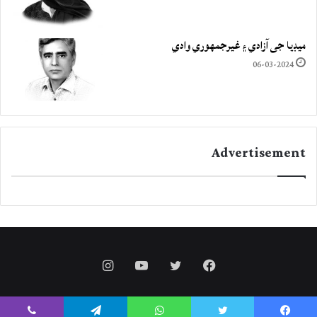
ميڊيا جي آزادي ۽ غيرجمھوري وادي
06-03-2024
Advertisement
Instagram
YouTube
Twitter
Facebook