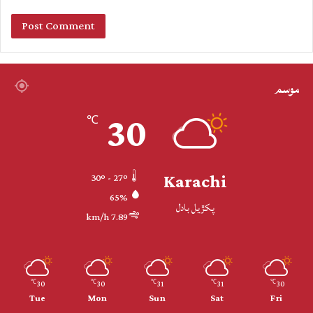
موسم
30
℃
Karachi
30º - 27º
65%
پکڙيل بادل
7.89 km/h
30
30
31
31
30
℃
℃
℃
℃
℃
Tue
Mon
Sun
Sat
Fri