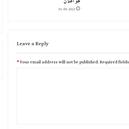
جو اعلان
01-09-2023
Leave a Reply
*
Your email address will not be published.
Required field