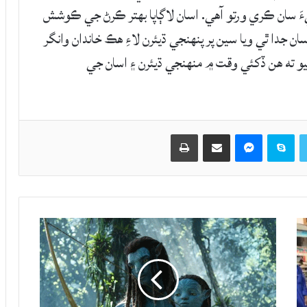
َ سان ڪري ورتو آهي. اسان لاڳاپا بهتر ڪرڻ جي ڪوشش
ن جدا ٿي ويا سين پر پنهنجي ڌيئرن لاءِ هڪ خاندان وانگر
 ته هن ڏکئي وقت ۾ منهنجي ڌيئرن ۽ اسان جي
Twitter
Skype
Messenger
حصيداري ڪريو اي ميل ذريعي
اپيو