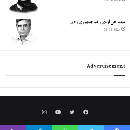
08-03-2024
ميڊيا جي آزادي ۽ غيرجمھوري وادي
06-03-2024
Advertisement
Instagram
YouTube
Twitter
Facebook