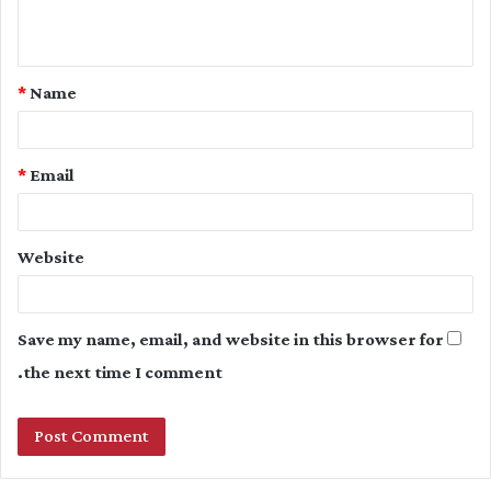
n
t
*
Name
*
*
Email
Website
Save my name, email, and website in this browser for
the next time I comment.