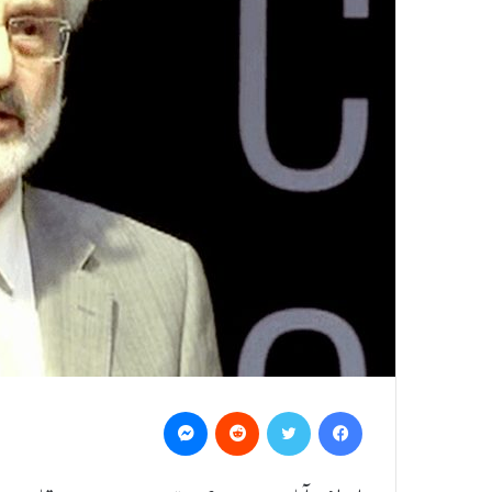
Messenger
Reddit
Twitter
Facebook