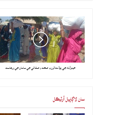
حيدرآباد جي ٻوڏ متاثرن ۾ صحت ۽ صفائي جي سامان جي ورهاست
سان لاڳاپيل آرٽيڪل