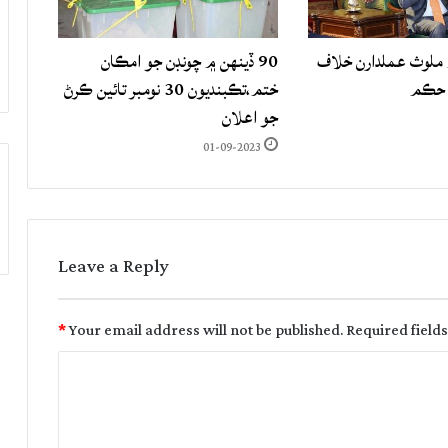
لوث عملدارن خلاف
90 ڏينهن ۾ چونڊن جو امڪان
 حڪم
ختم،تڪبنديون 30 نومبر تائين ڪرڻ
جو اعلان
01-09-2023
Leave a Reply
*
Your email address will not be published.
Required field