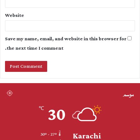
Website
Save my name, email, and website in this browser for
the next time I comment.
موسم
30
℃
Karachi
30º - 27º